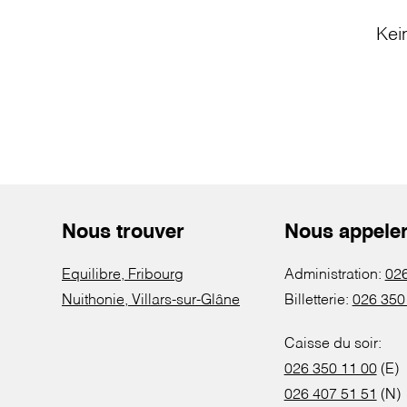
Kei
Nous trouver
Nous appele
Equilibre, Fribourg
Administration:
026
Nuithonie, Villars-sur-Glâne
Billetterie:
026 350
Caisse du soir:
026 350 11 00
(E)
026 407 51 51
(N)