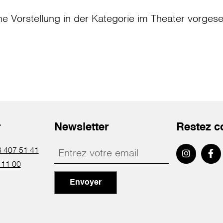
ne Vorstellung in der Kategorie
im Theater
vorges
r
Newsletter
Restez c
 407 51 41
 11 00
Envoyer