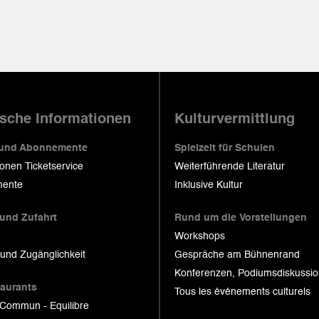
ische Informationen
Kulturvermittlung
 und Abonnemente
Spielzeit für Schulen
ionen Ticketservice
Weiterführende Literatur
ente
Inklusive Kultur
 und Zufahrt
Rund um die Vorstellungen
Workshops
 und Zugänglichkeit
Gespräche am Bühnenrand
Konferenzen, Podiumsdiskussi
taurants
Tous les événements culturels
 Commun - Equilibre