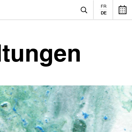
FR
DE
ltungen