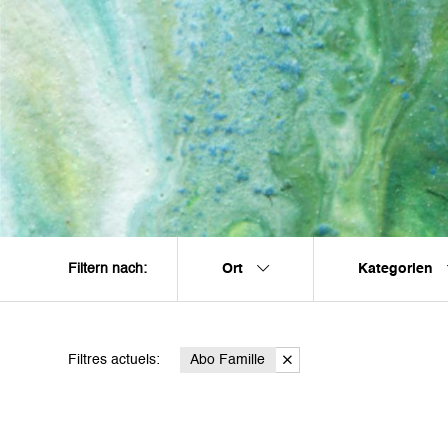
Ort
Kategorien
Filtern nach:
Filtres actuels:
Abo Famille