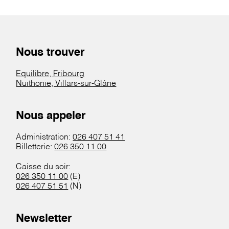
Nous trouver
Equilibre, Fribourg
Nuithonie, Villars-sur-Glâne
Nous appeler
Administration:
026 407 51 41
Billetterie:
026 350 11 00
Caisse du soir:
026 350 11 00
(E)
026 407 51 51
(N)
Newsletter