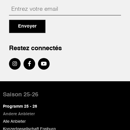
Envoyer
Restez connectés
Pied
de
Saison 25-26
page
Programm 25 - 26
Andere Anbieter
Alle Anbieter
Konzertgesellschaft Freiburg