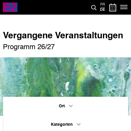
Direkt
FR
zum
DE
Inhalt
Vergangene Veranstaltungen
Programm 26/27
Ort
Kategorien