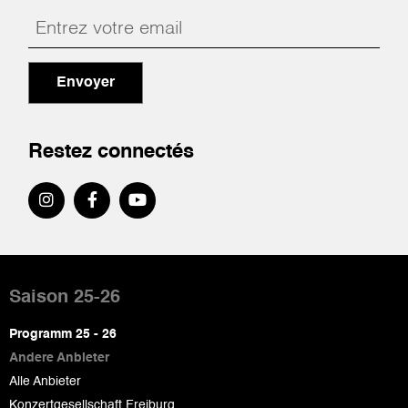
Envoyer
Restez connectés
Pied
de
Saison 25-26
page
Programm 25 - 26
Andere Anbieter
Alle Anbieter
Konzertgesellschaft Freiburg