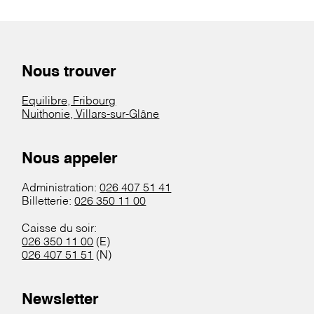
Nous trouver
Equilibre, Fribourg
Nuithonie, Villars-sur-Glâne
Nous appeler
Administration:
026 407 51 41
Billetterie:
026 350 11 00
Caisse du soir:
026 350 11 00
(E)
026 407 51 51
(N)
Newsletter