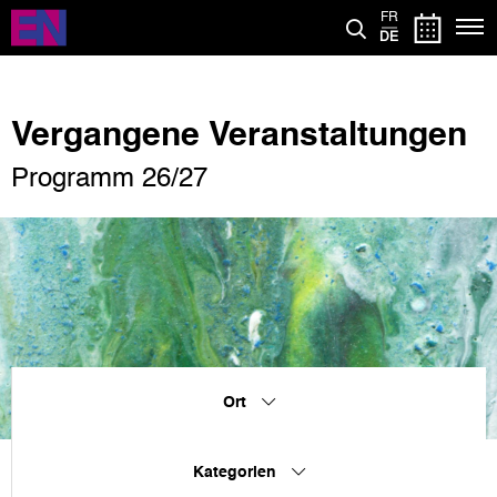
Direkt
FR
zum
DE
Inhalt
Vergangene Veranstaltungen
Programm 26/27
Ort
Kategorien