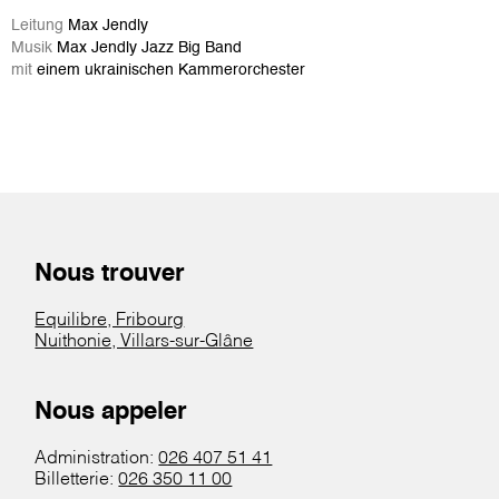
Leitung
Max Jendly
Musik
Max Jendly Jazz Big Band
mit
einem ukrainischen Kammerorchester
Nous trouver
Equilibre, Fribourg
Nuithonie, Villars-sur-Glâne
Nous appeler
Administration:
026 407 51 41
Billetterie:
026 350 11 00