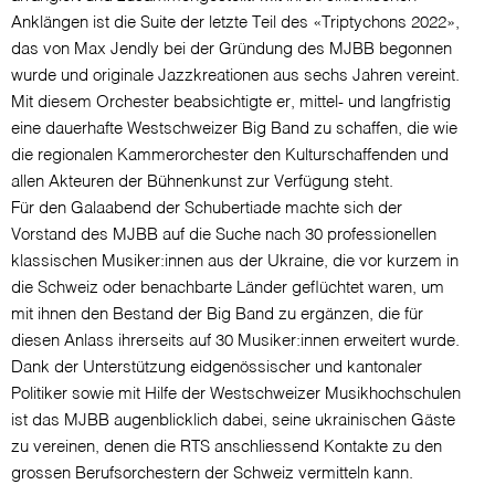
Anklängen ist die Suite der letzte Teil des «Triptychons 2022»,
das von Max Jendly bei der Gründung des MJBB begonnen
wurde und originale Jazzkreationen aus sechs Jahren vereint.
Mit diesem Orchester beabsichtigte er, mittel- und langfristig
eine dauerhafte Westschweizer Big Band zu schaffen, die wie
die regionalen Kammerorchester den Kulturschaffenden und
allen Akteuren der Bühnenkunst zur Verfügung steht.
Für den Galaabend der Schubertiade machte sich der
Vorstand des MJBB auf die Suche nach 30 professionellen
klassischen Musiker:innen aus der Ukraine, die vor kurzem in
die Schweiz oder benachbarte Länder geflüchtet waren, um
mit ihnen den Bestand der Big Band zu ergänzen, die für
diesen Anlass ihrerseits auf 30 Musiker:innen erweitert wurde.
Dank der Unterstützung eidgenössischer und kantonaler
Politiker sowie mit Hilfe der Westschweizer Musikhochschulen
ist das MJBB augenblicklich dabei, seine ukrainischen Gäste
zu vereinen, denen die RTS anschliessend Kontakte zu den
grossen Berufsorchestern der Schweiz vermitteln kann.