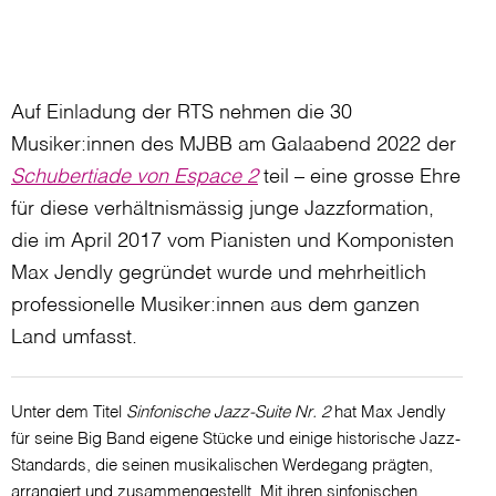
Auf Einladung der RTS nehmen die 30
Musiker:innen des MJBB am Galaabend 2022 der
Schubertiade von Espace 2
teil – eine grosse Ehre
für diese verhältnismässig junge Jazzformation,
die im April 2017 vom Pianisten und Komponisten
Max Jendly gegründet wurde und mehrheitlich
professionelle Musiker:innen aus dem ganzen
Land umfasst.
Unter dem Titel
Sinfonische Jazz-Suite Nr. 2
hat Max Jendly
für seine Big Band eigene Stücke und einige historische Jazz-
Standards, die seinen musikalischen Werdegang prägten,
arrangiert und zusammengestellt. Mit ihren sinfonischen