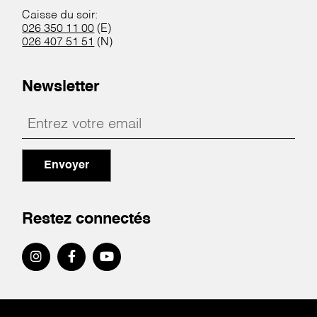
Caisse du soir:
026 350 11 00
(E)
026 407 51 51
(N)
Newsletter
Envoyer
Restez connectés
Pied