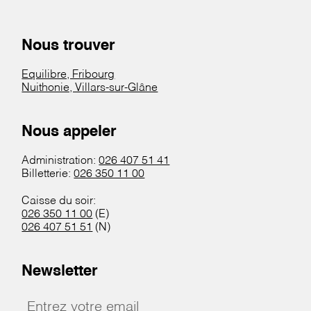
Nous trouver
Equilibre, Fribourg
Nuithonie, Villars-sur-Glâne
Nous appeler
Administration:
026 407 51 41
Billetterie:
026 350 11 00
Caisse du soir:
026 350 11 00
(E)
026 407 51 51
(N)
Newsletter