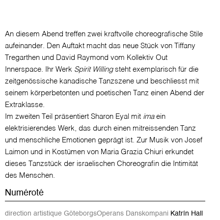
An diesem Abend treffen zwei kraftvolle choreografische Stile
aufeinander. Den Auftakt macht das neue Stück von Tiffany
Tregarthen und David Raymond vom Kollektiv Out
Innerspace. Ihr Werk
Spirit Willing
steht exemplarisch für die
zeitgenössische kanadische Tanzszene und beschliesst mit
seinem körperbetonten und poetischen Tanz einen Abend der
Extraklasse.
Im zweiten Teil präsentiert Sharon Eyal mit
ima
ein
elektrisierendes Werk, das durch einen mitreissenden Tanz
und menschliche Emotionen geprägt ist. Zur Musik von Josef
Laimon und in Kostümen von Maria Grazia Chiuri erkundet
dieses Tanzstück der israelischen Choreografin die Intimität
des Menschen.
Numéroté
direction artistique GöteborgsOperans Danskompani
Katrín Hall