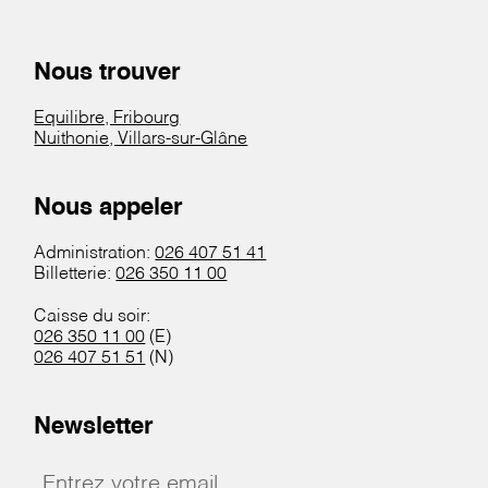
Nous trouver
Equilibre, Fribourg
Nuithonie, Villars-sur-Glâne
Nous appeler
Administration:
026 407 51 41
Billetterie:
026 350 11 00
Caisse du soir:
026 350 11 00
(E)
026 407 51 51
(N)
Newsletter