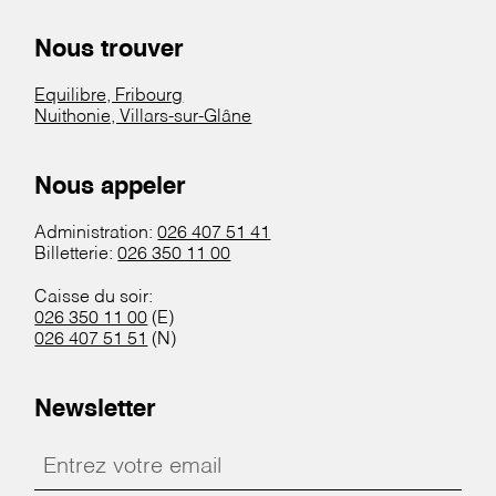
Nous trouver
Equilibre, Fribourg
Nuithonie, Villars-sur-Glâne
Nous appeler
Administration:
026 407 51 41
Billetterie:
026 350 11 00
Caisse du soir:
026 350 11 00
(E)
026 407 51 51
(N)
Newsletter