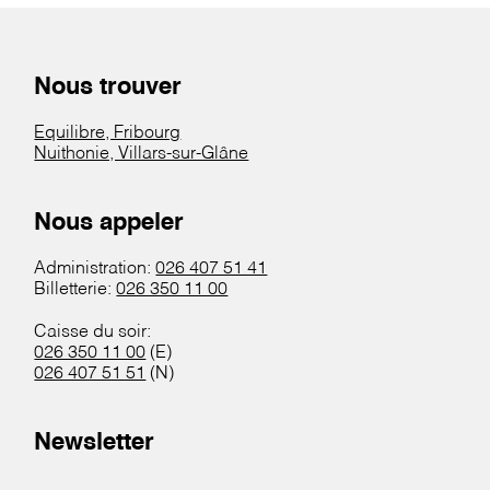
Nous trouver
Equilibre, Fribourg
Nuithonie, Villars-sur-Glâne
Nous appeler
Administration:
026 407 51 41
Billetterie:
026 350 11 00
Caisse du soir:
026 350 11 00
(E)
026 407 51 51
(N)
Newsletter