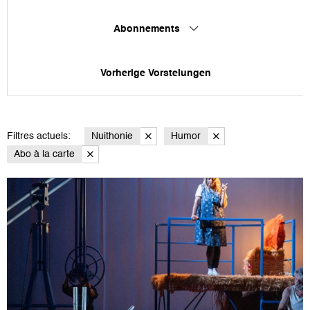
Abonnements
Vorherige Vorstelungen
Filtres actuels:
Nuithonie
Humor
Abo à la carte