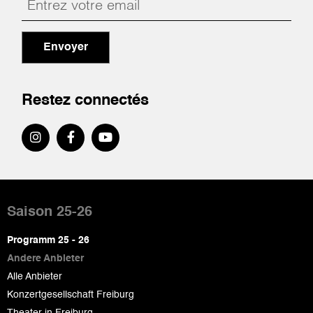
Envoyer
Restez connectés
Pied
de
Saison 25-26
page
Programm 25 - 26
Andere Anbieter
Alle Anbieter
Konzertgesellschaft Freiburg
Theater in Freiburg