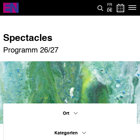
Direkt
FR
zum
DE
Inhalt
Spectacles
Programm 26/27
Ort
Kategorien