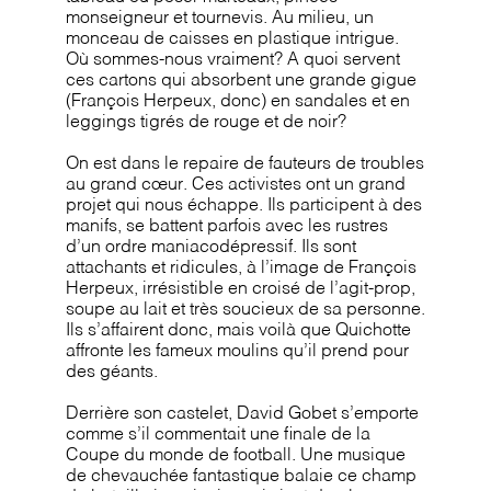
monseigneur et tournevis. Au milieu, un
monceau de caisses en plastique intrigue.
Où sommes-nous vraiment? A quoi servent
ces cartons qui absorbent une grande gigue
(François Herpeux, donc) en sandales et en
leggings tigrés de rouge et de noir?
On est dans le repaire de fauteurs de troubles
au grand cœur. Ces activistes ont un grand
projet qui nous échappe. Ils participent à des
manifs, se battent parfois avec les rustres
d’un ordre maniacodépressif. Ils sont
attachants et ridicules, à l’image de François
Herpeux, irrésistible en croisé de l’agit-prop,
soupe au lait et très soucieux de sa personne.
Ils s’affairent donc, mais voilà que Quichotte
affronte les fameux moulins qu’il prend pour
des géants.
Derrière son castelet, David Gobet s’emporte
comme s’il commentait une finale de la
Coupe du monde de football. Une musique
de chevauchée fantastique balaie ce champ