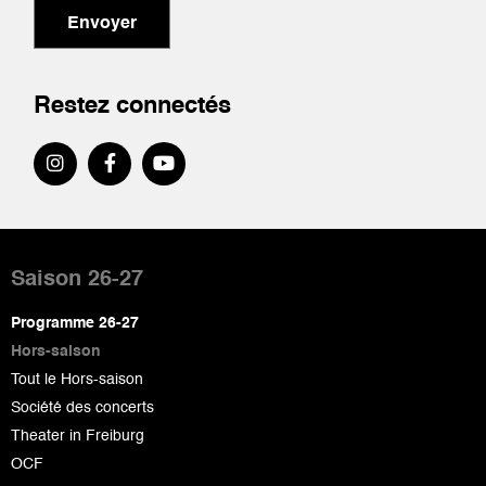
Envoyer
Restez connectés
Pied
de
Saison 26-27
page
Programme 26-27
Hors-saison
Tout le Hors-saison
Société des concerts
Theater in Freiburg
OCF