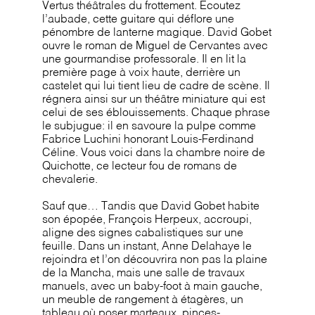
Vertus théâtrales du frottement. Ecoutez
l’aubade, cette guitare qui déflore une
pénombre de lanterne magique. David Gobet
ouvre le roman de Miguel de Cervantes avec
une gourmandise professorale. Il en lit la
première page à voix haute, derrière un
castelet qui lui tient lieu de cadre de scène. Il
régnera ainsi sur un théâtre miniature qui est
celui de ses éblouissements. Chaque phrase
le subjugue: il en savoure la pulpe comme
Fabrice Luchini honorant Louis-Ferdinand
Céline. Vous voici dans la chambre noire de
Quichotte, ce lecteur fou de romans de
chevalerie.
Sauf que… Tandis que David Gobet habite
son épopée, François Herpeux, accroupi,
aligne des signes cabalistiques sur une
feuille. Dans un instant, Anne Delahaye le
rejoindra et l’on découvrira non pas la plaine
de la Mancha, mais une salle de travaux
manuels, avec un baby-foot à main gauche,
un meuble de rangement à étagères, un
tableau où poser marteaux, pinces-