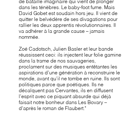
de bataille imaginaire qui vient de plonger
dans les ténèbres. Le baby-foot fume. Mais
David Gobet est soudain hors jeu. Il vient de
quitter le belvédère de ses divagations pour
rallier les deux apprentis révolutionnaires. Il
va adhérer à la grande cause – jamais
nommée.
Zoé Cadotsch, Julien Basler et leur bande
réussissent ceci: ils injectent leur folie gamine
dans la trame de nos sauvageries,
proclament sur des musiques entêtantes les
aspirations d’une génération à reconstruire le
monde, avant qu’il ne tombe en ruine. Ils sont
politiques parce que poétiques. Ils ne
décalquent pas Cervantes, ils en diffusent
l’esprit avec ce piquant absurde qui déjà
faisait notre bonheur dans Les Bovary –
d’après le roman de Flaubert."