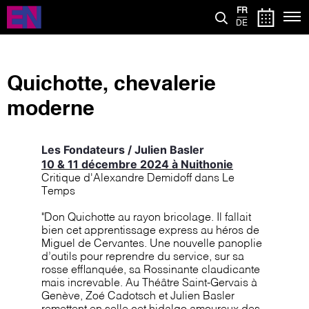
Aller
FR
au
DE
contenu
principal
Quichotte, chevalerie
moderne
Les Fondateurs / Julien Basler
10 & 11 décembre 2024 à Nuithonie
Critique d'Alexandre Demidoff dans Le
Temps
"
Don Quichotte au rayon bricolage. Il fallait
bien cet apprentissage express au héros de
Miguel de Cervantes. Une nouvelle panoplie
d’outils pour reprendre du service, sur sa
rosse efflanquée, sa Rossinante claudicante
mais increvable. Au Théâtre Saint-Gervais à
Genève, Zoé Cadotsch et Julien Basler