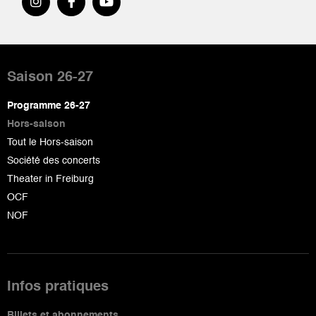
Pied
de
Saison 26-27
page
Programme 26-27
Hors-saison
Tout le Hors-saison
Société des concerts
Theater in Freiburg
OCF
NOF
Infos pratiques
Billets et abonnements