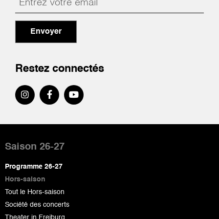
Envoyer
Restez connectés
Pied
de
Saison 26-27
page
Programme 26-27
Hors-saison
Tout le Hors-saison
Société des concerts
Theater in Freiburg