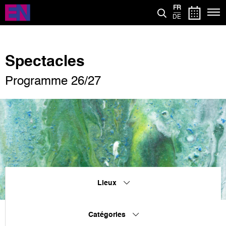
Aller
FR
au
DE
contenu
principal
Spectacles
Programme 26/27
Lieux
Catégories