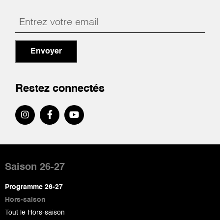
Envoyer
Restez connectés
Pied
de
Saison 26-27
page
Programme 26-27
Hors-saison
Tout le Hors-saison