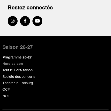
Restez connectés
Pied
de
Saison 26-27
page
Programme 26-27
Hors-saison
Tout le Hors-saison
Société des concerts
Theater in Freiburg
OCF
NOF