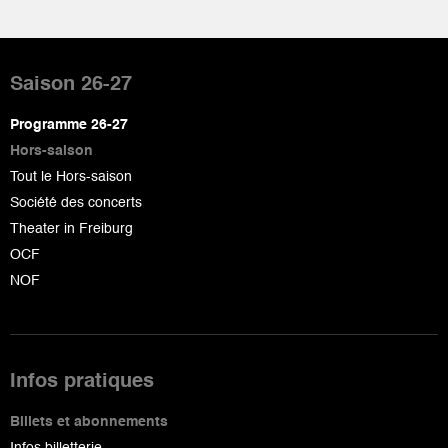
Pied
de
Saison 26-27
page
Programme 26-27
Hors-saison
Tout le Hors-saison
Société des concerts
Theater in Freiburg
OCF
NOF
Infos pratiques
Billets et abonnements
Infos billetterie