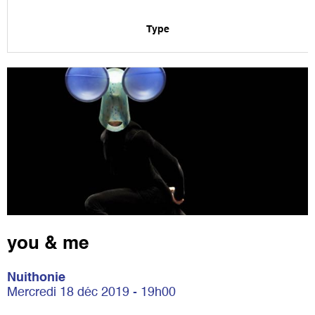
Type
you & me
Nuithonie
Mercredi 18 déc 2019 - 19h00