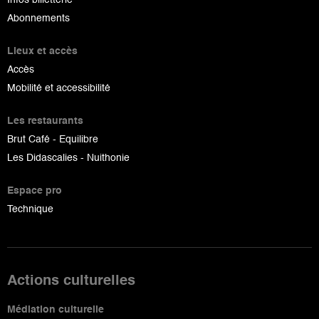
Abonnements
Lieux et accès
Accès
Mobilité et accessibilité
Les restaurants
Brut Café - Equilibre
Les Didascalies - Nuithonie
Espace pro
Technique
Actions culturelles
Médiation culturelle