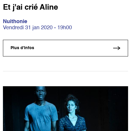
Et j'ai crié Aline
Nuithonie
Vendredi 31 jan 2020 - 19h00
Plus d'infos