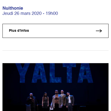
Nuithonie
Jeudi 26 mars 2020 - 19h00
Plus d'infos