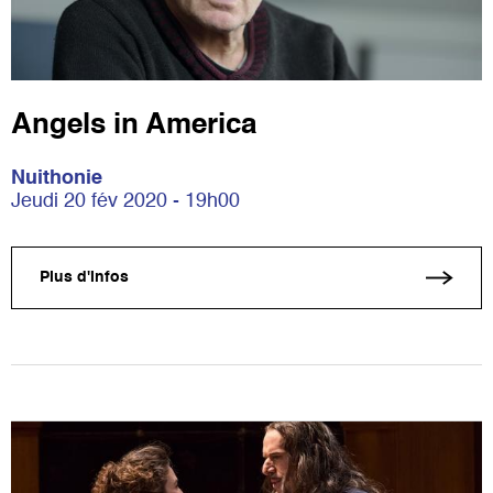
Angels in America
Nuithonie
Jeudi 20 fév 2020 - 19h00
Plus d'infos