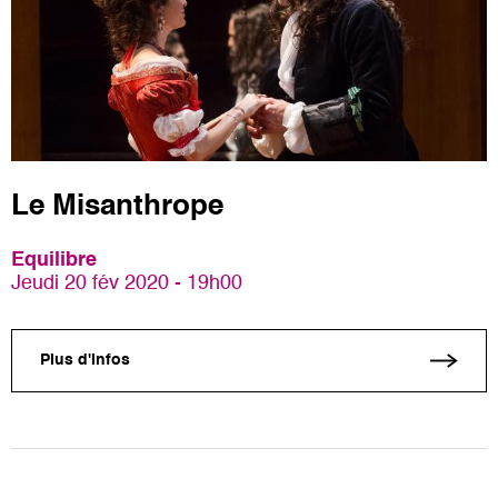
Le Misanthrope
Equilibre
Jeudi 20 fév 2020 - 19h00
Plus d'infos