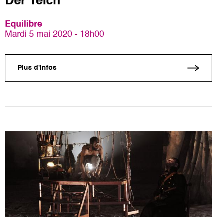
Der Teich
Equilibre
Mardi 5 mai 2020 - 18h00
Plus d'infos