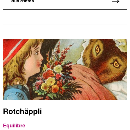
Plus d'infos
Rotchäppli
Equilibre