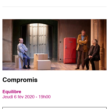
Compromis
Equilibre
Jeudi 6 fév 2020 - 19h00