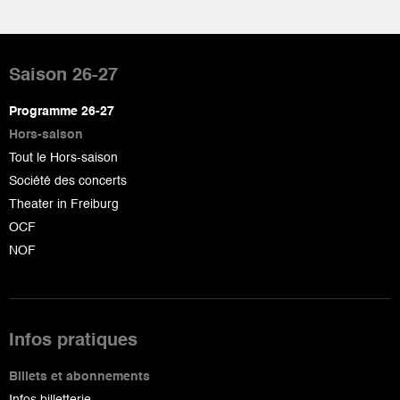
Pied
de
Saison 26-27
page
Programme 26-27
Hors-saison
Tout le Hors-saison
Société des concerts
Theater in Freiburg
OCF
NOF
Infos pratiques
Billets et abonnements
Infos billetterie