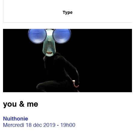
Type
you & me
Nuithonie
Mercredi 18 déc 2019 - 19h00