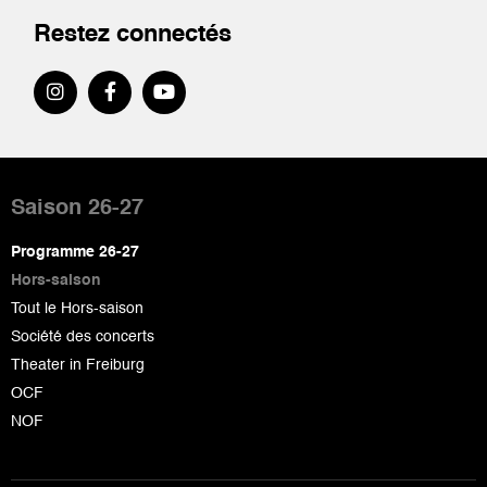
Restez connectés
Pied
de
Saison 26-27
page
Programme 26-27
Hors-saison
Tout le Hors-saison
Société des concerts
Theater in Freiburg
OCF
NOF