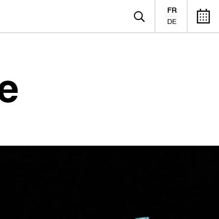
FR
DE
e