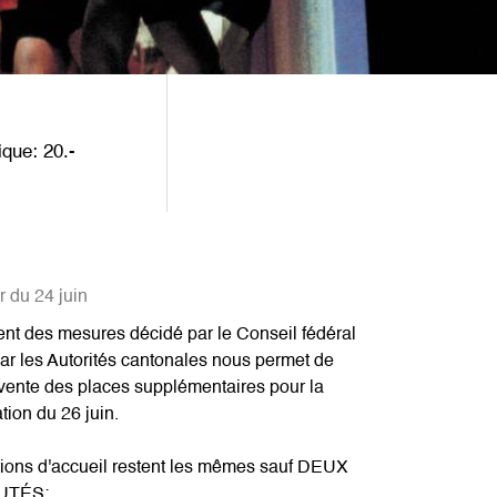
nique
20
r du 24 juin
nt des mesures décidé par le Conseil fédéral
par les Autorités cantonales nous permet de
vente des places supplémentaires pour la
tion du 26 juin.
tions d'accueil restent les mêmes sauf DEUX
UTÉS: