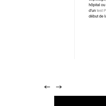
hôpital ou 
d'un
test 
début de l
Image