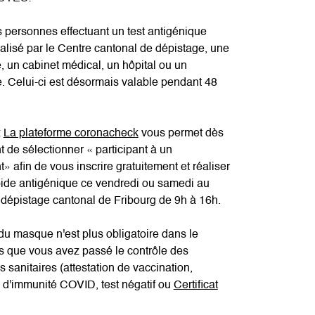
s personnes effectuant un test antigénique
éalisé par le Centre cantonal de dépistage, une
 un cabinet médical, un hôpital ou un
e. Celui-ci est désormais valable pendant 48
:
La plateforme coronacheck
vous permet dès
 de sélectionner « participant à un
 afin de vous inscrire gratuitement et réaliser
pide antigénique ce vendredi ou samedi au
 dépistage cantonal de Fribourg de 9h à 16h.
 du masque n'est plus obligatoire dans le
s que vous avez passé le contrôle des
ns sanitaires (attestation de vaccination,
n d'immunité COVID, test négatif ou
Certificat