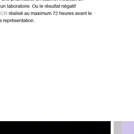
un laboratoire. Ou le résultat négatif
PCR
réalisé au maximum 72 heures avant le
a représentation.
Image