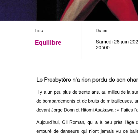
Lieu
Dates
Samedi 26 juin 202
Equilibre
20h00
Le Presbytère n'a rien perdu de son charm
Il y a un peu plus de trente ans, au milieu de la 
de bombardements et de bruits de mitrailleuses, un
devant Jorge Donn et Hitomi Asakawa : « Faites l'a
Aujourd'hui, Gil Roman, qui a à peu près l'âge
entouré de danseurs qui n'ont jamais vu ce balle