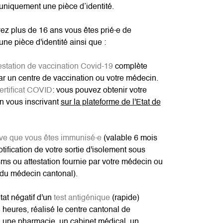
uniquement une pièce d’identité.
ez plus de 16 ans vous êtes prié·e de
une pièce d'identité ainsi que :
estation de vaccination Covid-19
complète
ar un centre de vaccination ou votre médecin.
ertificat COVID
: vous pouvez obtenir votre
 en vous inscrivant
sur la plateforme de l'Etat de
ve que vous êtes immunisé·e
(valable 6 mois
otification de votre sortie d'isolement sous
ms ou attestation fournie par votre médecin ou
 du médecin cantonal).
ltat négatif d'un
test antigénique
(rapide)
 heures, réalisé le centre cantonal de
 une pharmacie, un cabinet médical, un