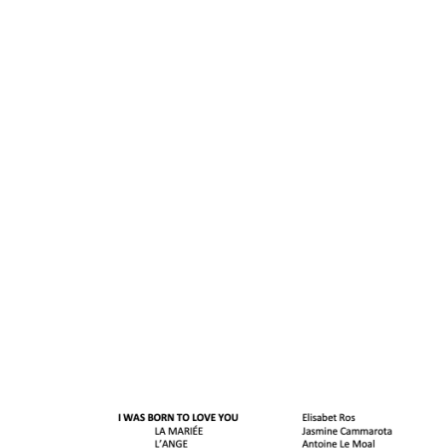
Image