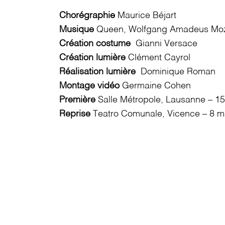
Chorégraphie
Maurice Béjart
Musique
Queen, Wolfgang Amadeus Moz
Création costume
Gianni Versace
Création lumière
Clément Cayrol
Réalisation lumière
Dominique Roman
Montage vidéo
Germaine Cohen
Première
Salle Métropole, Lausanne – 1
Reprise
Teatro Comunale, Vicence – 8 m