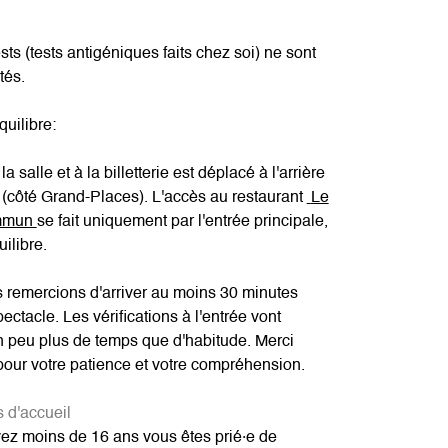
sts (tests antigéniques faits chez soi) ne sont
tés.
uilibre:
a salle et à la billetterie est déplacé à l'arrière
 (côté Grand-Places). L'accès au restaurant
Le
mmun
se fait uniquement par l'entrée principale,
ilibre.
 remercions d'arriver au moins 30 minutes
pectacle. Les vérifications à l'entrée vont
n peu plus de temps que d'habitude. Merci
pour votre patience et votre compréhension.
s d'accueil
ez moins de 16 ans vous êtes prié·e de