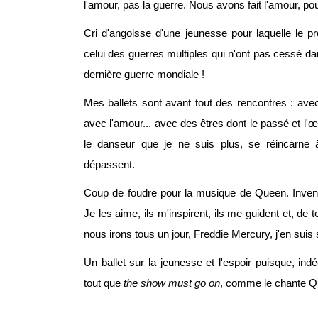
l'amour, pas la guerre. Nous avons fait l'amour, pour
Cri d'angoisse d'une jeunesse pour laquelle le p
celui des guerres multiples qui n'ont pas cessé da
dernière guerre mondiale !
Mes ballets sont avant tout des rencontres : ave
avec l'amour... avec des êtres dont le passé et l
le danseur que je ne suis plus, se réincarne 
dépassent.
Coup de foudre pour la musique de Queen. Inventi
Je les aime, ils m'inspirent, ils me guident et, 
nous irons tous un jour, Freddie Mercury, j'en suis
Un ballet sur la jeunesse et l'espoir puisque, indé
tout que
the show must go on
, comme le chante 