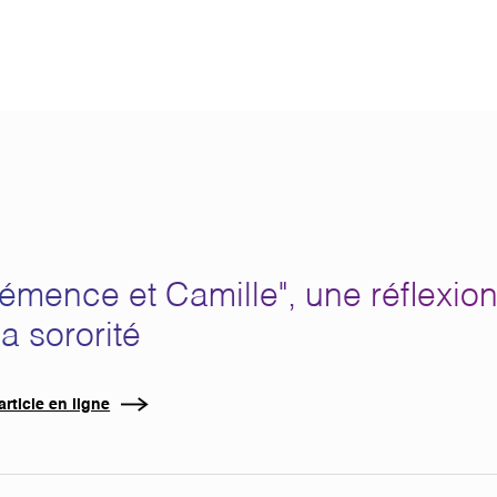
émence et Camille", une réflexion su
la sororité
'article en ligne