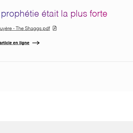
prophétie était la plus forte
ment
uyère - The Shaggs.pdf
'article en ligne