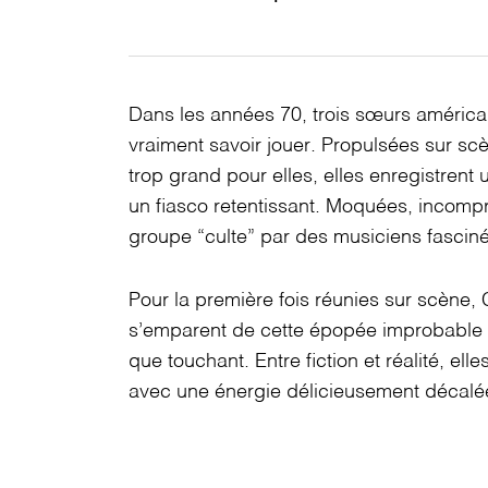
Dans les années 70, trois sœurs améric
vraiment savoir jouer. Propulsées sur sc
trop grand pour elles, elles enregistren
un fiasco retentissant. Moquées, incompr
groupe “culte” par des musiciens fascin
Pour la première fois réunies sur scène
s’emparent de cette épopée improbable 
que touchant. Entre fiction et réalité, el
avec une énergie délicieusement décalé