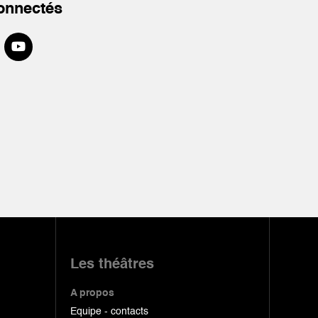
onnectés
Les théâtres
A propos
Equipe - contacts