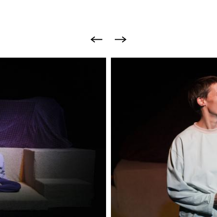
Image