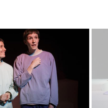
Image