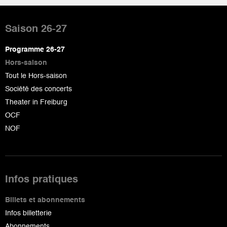
Pied
de
Saison 26-27
page
Programme 26-27
Hors-saison
Tout le Hors-saison
Société des concerts
Theater in Freiburg
OCF
NOF
Infos pratiques
Billets et abonnements
Infos billetterie
Abonnements