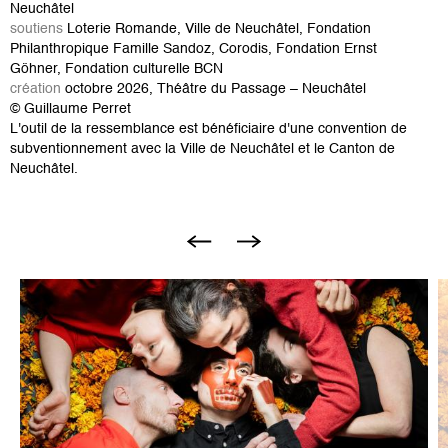
Neuchâtel
soutiens
Loterie Romande, Ville de Neuchâtel, Fondation
Philanthropique Famille Sandoz, Corodis, Fondation Ernst
Göhner, Fondation culturelle BCN
création
octobre 2026, Théâtre du Passage – Neuchâtel
© Guillaume Perret
L'outil de la ressemblance est bénéficiaire d'une convention de
subventionnement avec la Ville de Neuchâtel et le Canton de
Neuchâtel.
Image
I