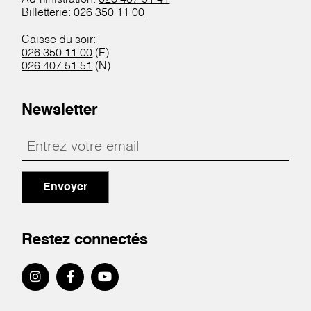
Administration:
026 407 51 41
Billetterie:
026 350 11 00
Caisse du soir:
026 350 11 00
(E)
026 407 51 51
(N)
Newsletter
Envoyer
Restez connectés