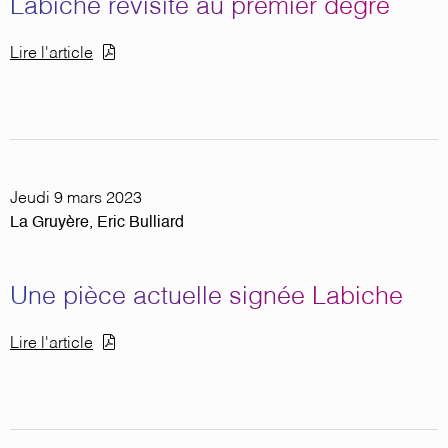
Labiche revisité au premier degré
Document
Lire l'article
Jeudi 9 mars 2023
La Gruyère, Eric Bulliard
Une pièce actuelle signée Labiche
Document
Lire l'article