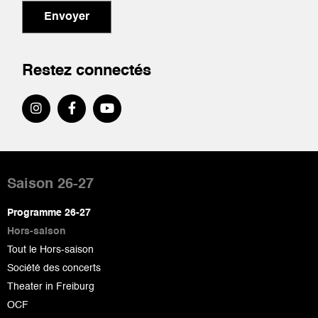
Envoyer
Restez connectés
Pied
de
Saison 26-27
page
Programme 26-27
Hors-saison
Tout le Hors-saison
Société des concerts
Theater in Freiburg
OCF