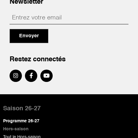
Newsletter
Envoyer
Restez connectés
Pied
de
Saison 26-27
page
Programme 26-27
Hors-saison
Tout le Hors-saison