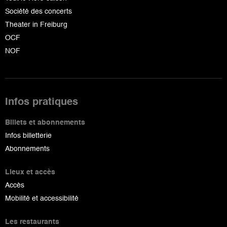
Société des concerts
Theater in Freiburg
OCF
NOF
Infos pratiques
Billets et abonnements
Infos billetterie
Abonnements
Lieux et accès
Accès
Mobilité et accessibilité
Les restaurants