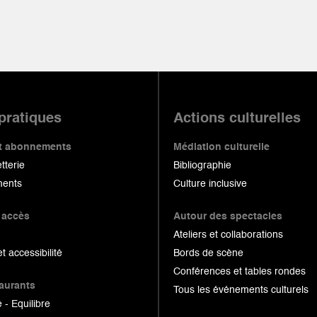
 pratiques
Actions culturelles
 et abonnements
Médiation culturelle
etterie
Bibliographie
ents
Culture inclusive
 accès
Autour des spectacles
Ateliers et collaborations
et accessibilité
Bords de scène
Conférences et tables rondes
taurants
Tous les événements culturels
 - Equilibre