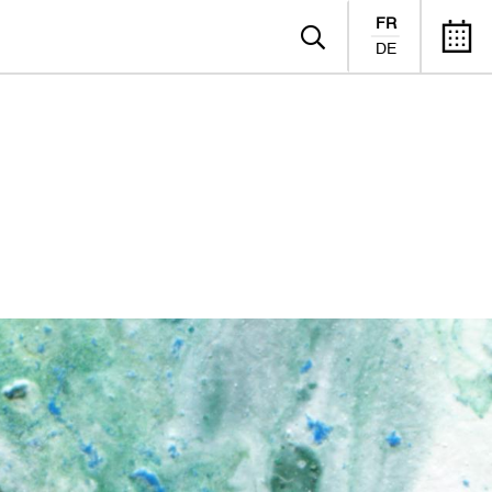
FR
DE