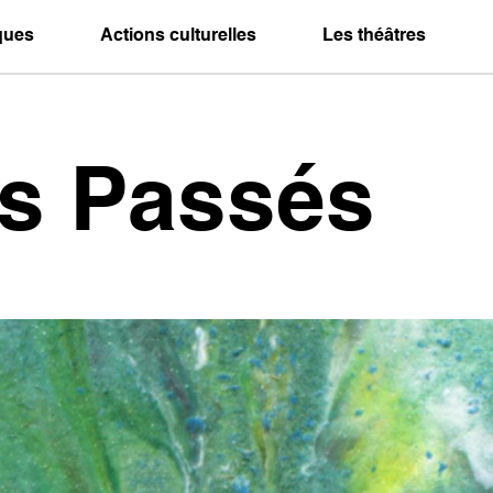
iques
Actions culturelles
Les théâtres
es Passés