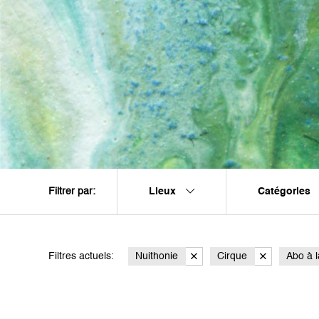
Lieux
Catégories
Filtrer par:
Filtres actuels:
Nuithonie
Cirque
Abo à l