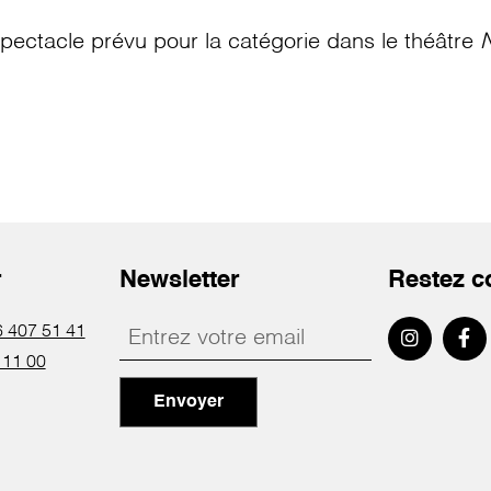
pectacle prévu pour la catégorie
dans le théâtre
N
r
Newsletter
Restez c
 407 51 41
 11 00
Envoyer