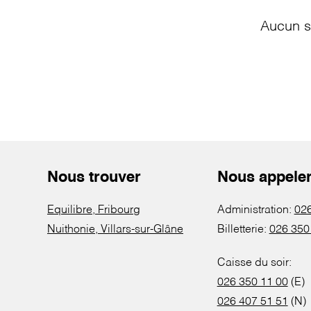
Aucun s
Nous trouver
Nous appele
Equilibre, Fribourg
Administration:
026
Nuithonie, Villars-sur-Glâne
Billetterie:
026 350
Caisse du soir:
026 350 11 00
(E)
026 407 51 51
(N)