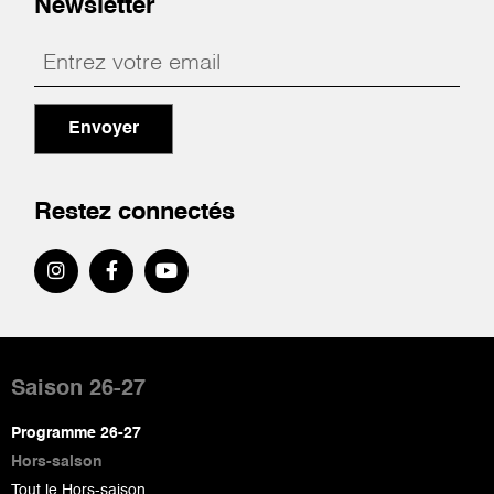
Newsletter
Envoyer
Restez connectés
Pied
de
Saison 26-27
page
Programme 26-27
Hors-saison
Tout le Hors-saison