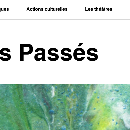
iques
Actions culturelles
Les théâtres
es Passés