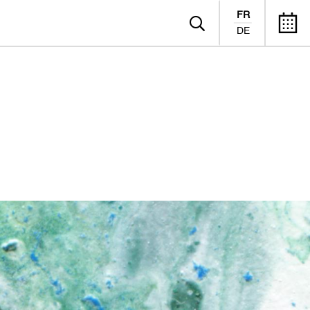
FR
DE