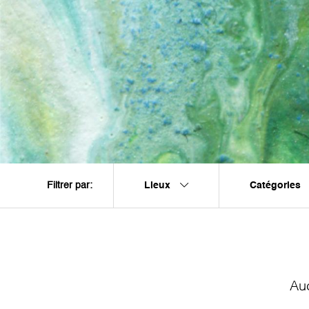
Lieux
Catégories
Filtrer par:
Au