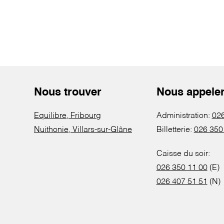
Nous trouver
Nous appele
Equilibre, Fribourg
Administration:
026
Nuithonie, Villars-sur-Glâne
Billetterie:
026 350
Caisse du soir:
026 350 11 00
(E)
026 407 51 51
(N)