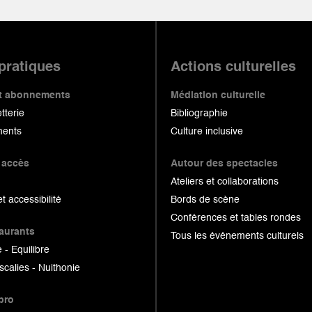
 pratiques
Actions culturelles
 et abonnements
Médiation culturelle
etterie
Bibliographie
ents
Culture inclusive
 accès
Autour des spectacles
Ateliers et collaborations
et accessibilité
Bords de scène
Conférences et tables rondes
taurants
Tous les événements culturels
 - Equilibre
scalies - Nuithonie
pro