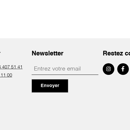
r
Newsletter
Restez c
 407 51 41
 11 00
Envoyer