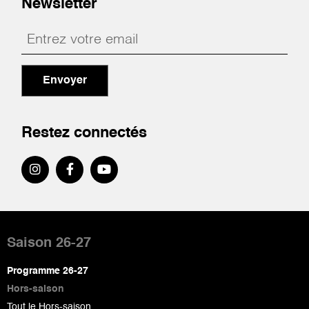
Newsletter
Envoyer
Restez connectés
Pied
de
Saison 26-27
page
Programme 26-27
Hors-saison
Tout le Hors-saison