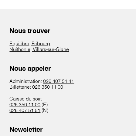
Nous trouver
Equilibre, Fribourg
Nuithonie, Villars-sur-Glâne
Nous appeler
Administration:
026 407 51 41
Billetterie:
026 350 11 00
Caisse du soir:
026 350 11 00
(E)
026 407 51 51
(N)
Newsletter