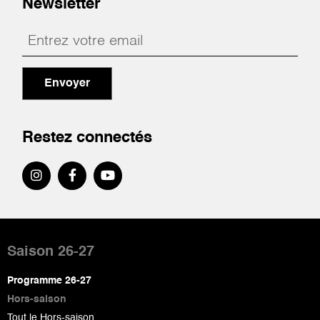
Newsletter
Envoyer
Restez connectés
Pied
de
Saison 26-27
page
Programme 26-27
Hors-saison
Tout le Hors-saison