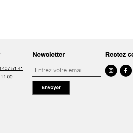
r
Newsletter
Restez c
 407 51 41
 11 00
Envoyer