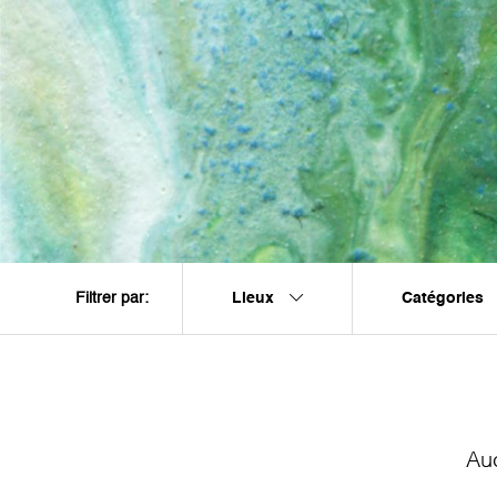
Lieux
Catégories
Filtrer par:
Au