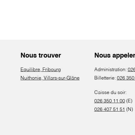
Nous trouver
Nous appele
Equilibre, Fribourg
Administration:
026
Nuithonie, Villars-sur-Glâne
Billetterie:
026 350
Caisse du soir:
026 350 11 00
(E)
026 407 51 51
(N)