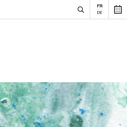
FR
DE