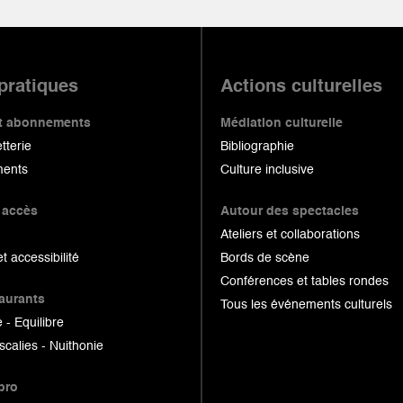
 pratiques
Actions culturelles
 et abonnements
Médiation culturelle
etterie
Bibliographie
ents
Culture inclusive
 accès
Autour des spectacles
Ateliers et collaborations
et accessibilité
Bords de scène
Conférences et tables rondes
taurants
Tous les événements culturels
 - Equilibre
scalies - Nuithonie
pro