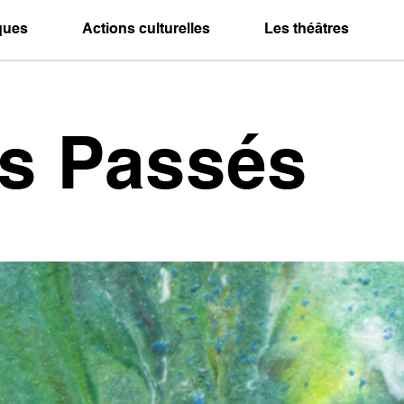
iques
Actions culturelles
Les théâtres
es Passés