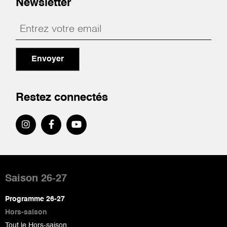
Newsletter
Envoyer
Restez connectés
Pied
de
Saison 26-27
page
Programme 26-27
Hors-saison
Tout le Hors-saison