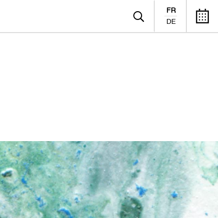
FR
DE