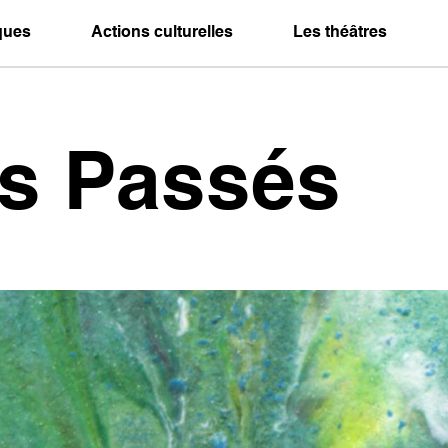
iques
Actions culturelles
Les théâtres
es Passés