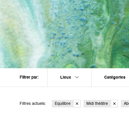
Lieux
Catégories
Filtrer par:
Filtres actuels:
Equilibre
Midi théâtre
Ab