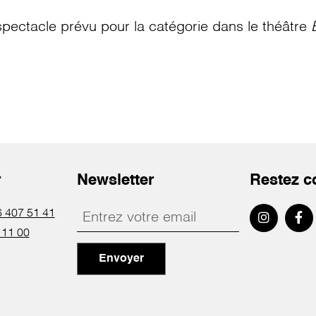
pectacle prévu pour la catégorie
dans le théâtre
r
Newsletter
Restez c
 407 51 41
 11 00
Envoyer