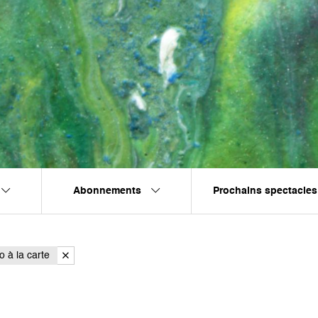
Abonnements
Prochains spectacles
o à la carte