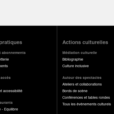
 pratiques
Actions culturelles
 et abonnements
Médiation culturelle
etterie
Bibliographie
ents
Culture inclusive
 accès
Autour des spectacles
Ateliers et collaborations
et accessibilité
Bords de scène
Conférences et tables rondes
taurants
Tous les événements culturels
 - Equilibre