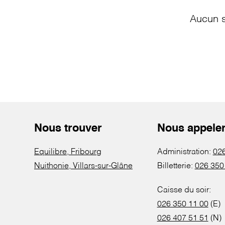
Aucun s
Nous trouver
Nous appele
Equilibre, Fribourg
Administration:
026
Nuithonie, Villars-sur-Glâne
Billetterie:
026 350
Caisse du soir:
026 350 11 00
(E)
026 407 51 51
(N)