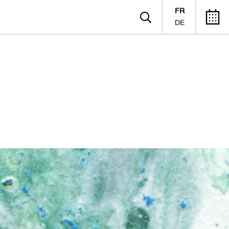
FR
DE