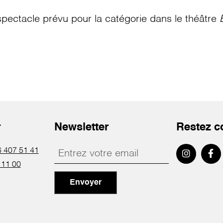
pectacle prévu pour la catégorie
dans le théâtre
r
Newsletter
Restez c
 407 51 41
 11 00
Envoyer