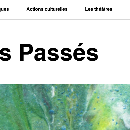
iques
Actions culturelles
Les théâtres
es Passés