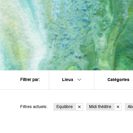
Lieux
Catégories
Filtrer par:
Filtres actuels:
Equilibre
Midi théâtre
Ab