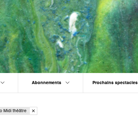
Abonnements
Prochains spectacles
o Midi théâtre