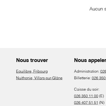
Aucun s
Nous trouver
Nous appele
Equilibre, Fribourg
Administration:
026
Nuithonie, Villars-sur-Glâne
Billetterie:
026 350
Caisse du soir:
026 350 11 00
(E)
026 407 51 51
(N)