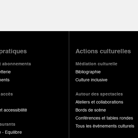
 pratiques
Actions culturelles
 et abonnements
Médiation culturelle
etterie
Bibliographie
ents
Culture inclusive
 accès
Autour des spectacles
Ateliers et collaborations
et accessibilité
Bords de scène
Conférences et tables rondes
taurants
Tous les événements culturels
 - Equilibre