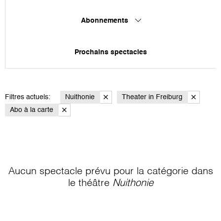
Abonnements
Prochains spectacles
Filtres actuels:
Nuithonie
Theater in Freiburg
Abo à la carte
Aucun spectacle prévu pour la catégorie
dans
le théâtre
Nuithonie