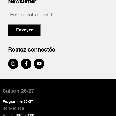
Newsletter
Envoyer
Restez connectés
Pied
de
Saison 26-27
page
Programme 26-27
Hors-saison
Tout le Hors-saison