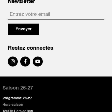
Newsletter
Envoyer
Restez connectés
Pied
de
Saison 26-27
page
Programme 26-27
Hors-saison
Tout le Hors-saison