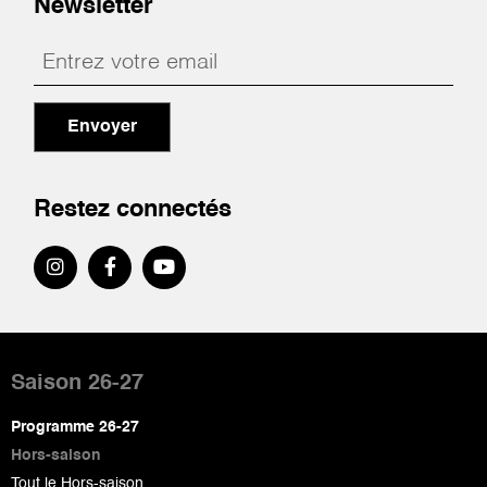
Newsletter
Envoyer
Restez connectés
Pied
de
Saison 26-27
page
Programme 26-27
Hors-saison
Tout le Hors-saison