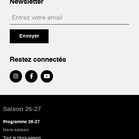
Newsletter
Envoyer
Restez connectés
Pied
de
Saison 26-27
page
Programme 26-27
Hors-saison
Tout le Hors-saison