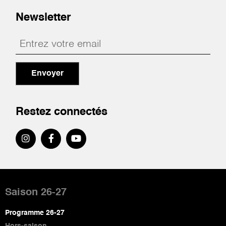
Newsletter
Envoyer
Restez connectés
Pied
de
Saison 26-27
page
Programme 26-27