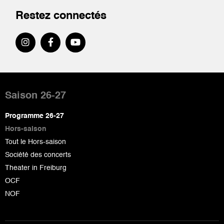
Restez connectés
Pied
de
Saison 26-27
page
Programme 26-27
Hors-saison
Tout le Hors-saison
Société des concerts
Theater in Freiburg
OCF
NOF