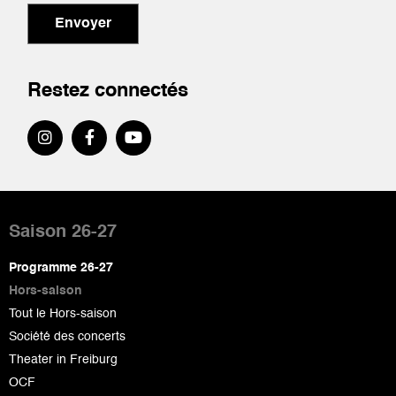
Envoyer
Restez connectés
Pied
de
Saison 26-27
page
Programme 26-27
Hors-saison
Tout le Hors-saison
Société des concerts
Theater in Freiburg
OCF