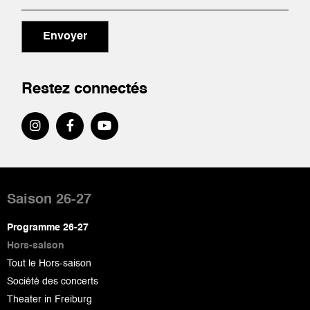
Envoyer
Restez connectés
Pied
de
Saison 26-27
page
Programme 26-27
Hors-saison
Tout le Hors-saison
Société des concerts
Theater in Freiburg