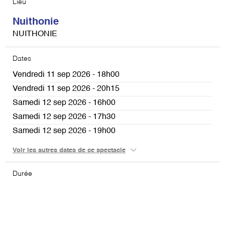
Lieu
Nuithonie
NUITHONIE
Dates
Vendredi 11 sep 2026 - 18h00
Vendredi 11 sep 2026 - 20h15
Samedi 12 sep 2026 - 16h00
Samedi 12 sep 2026 - 17h30
Samedi 12 sep 2026 - 19h00
Samedi 12 sep 2026 - 21h00
Voir les autres dates de ce spectacle
Dimanche 13 sep 2026 - 13h30
Dimanche 13 sep 2026 - 15h30
Durée
Dimanche 13 sep 2026 - 17h00
Dimanche 13 sep 2026 - 18h15