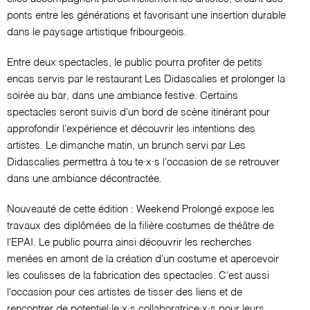
ponts entre les générations et favorisant une insertion durable
dans le paysage artistique fribourgeois.
Entre deux spectacles, le public pourra profiter de petits
encas servis par le restaurant Les Didascalies et prolonger la
soirée au bar, dans une ambiance festive. Certains
spectacles seront suivis d'un bord de scène itinérant pour
approfondir l'expérience et découvrir les intentions des
artistes. Le dimanche matin, un brunch servi par Les
Didascalies permettra à tou·te·x·s l'occasion de se retrouver
dans une ambiance décontractée.
Nouveauté de cette édition : Weekend Prolongé expose les
travaux des diplômées de la filière costumes de théâtre de
l‘EPAI. Le public pourra ainsi découvrir les recherches
menées en amont de la création d'un costume et apercevoir
les coulisses de la fabrication des spectacles. C'est aussi
l'occasion pour ces artistes de tisser des liens et de
rencontrer de potentiel·le·x·s collaboratrice·x·s pour leurs