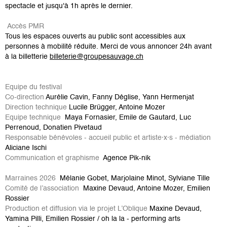
spectacle et jusqu'à 1h après le dernier.
Accès PMR
Tous les espaces ouverts au public sont accessibles aux
personnes à mobilité réduite. Merci de vous annoncer 24h avant
à la billetterie
billeterie@groupesauvage.ch
Equipe du festival
Co-direction
Aurélie Cavin, Fanny Déglise, Yann Hermenjat
Direction technique
Lucile Brügger, Antoine Mozer
Equipe technique
Maya Fornasier, Emile de Gautard, Luc
Perrenoud, Donatien Pivetaud
Responsable bénévoles - accueil public et artiste·x·s - médiation
Aliciane Ischi
Communication et graphisme
Agence Pik-nik
Marraines 2026
Mélanie Gobet, Marjolaine Minot, Sylviane Tille
Comité de l’association
Maxine Devaud, Antoine Mozer, Emilien
Rossier
Production et diffusion via le projet L’Oblique
Maxine Devaud,
Yamina Pilli, Emilien Rossier / oh la la - performing arts