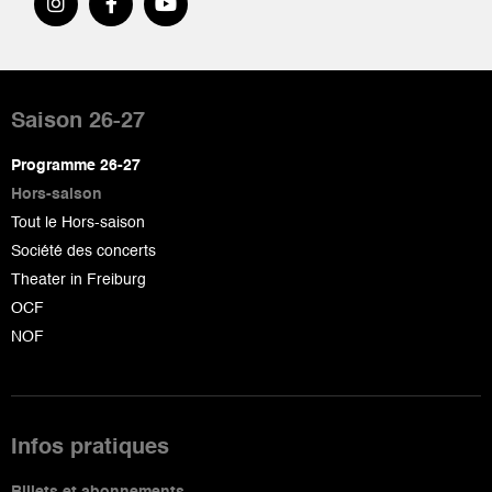
Pied
de
Saison 26-27
page
Programme 26-27
Hors-saison
Tout le Hors-saison
Société des concerts
Theater in Freiburg
OCF
NOF
Infos pratiques
Billets et abonnements