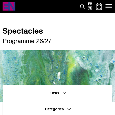
Aller
FR
au
DE
contenu
principal
Spectacles
Programme 26/27
Lieux
Catégories