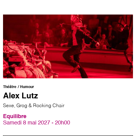
Théâtre
Humour
Alex Lutz
Sexe, Grog & Rocking Chair
Equilibre
Samedi 8 mai 2027 - 20h00