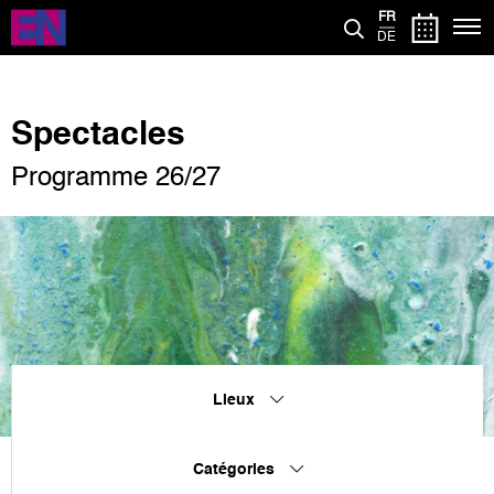
Aller
FR
au
DE
contenu
principal
Spectacles
Programme 26/27
Lieux
Catégories