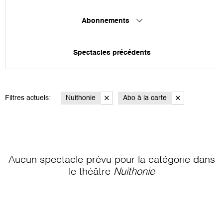
Abonnements
Spectacles précédents
Filtres actuels:
Nuithonie
Abo à la carte
Aucun spectacle prévu pour la catégorie
dans
le théâtre
Nuithonie