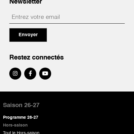
Newsletter
Envoyer
Restez connectés
Pied
de
Saison 26-27
page
Programme 26-27
Hors-saison
Tout le Hors-saison