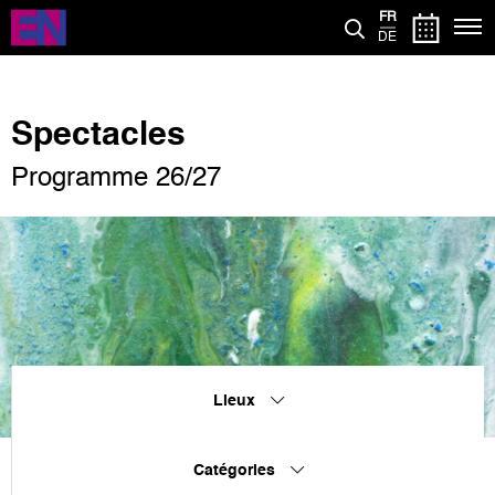
Aller
FR
au
DE
contenu
principal
Spectacles
Programme 26/27
Lieux
Catégories