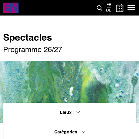
Aller
FR
au
DE
contenu
principal
Spectacles
Programme 26/27
Lieux
Catégories