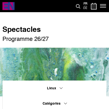
Aller
FR
au
DE
contenu
principal
Spectacles
Programme 26/27
Lieux
Catégories