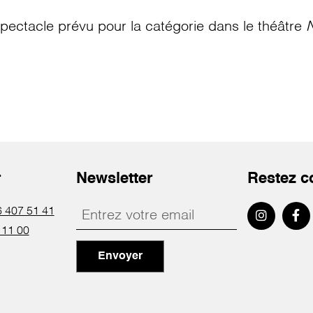
pectacle prévu pour la catégorie
dans le théâtre
N
r
Newsletter
Restez c
 407 51 41
 11 00
Envoyer