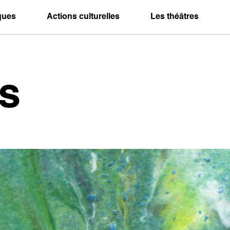
iques
Actions culturelles
Les théâtres
s