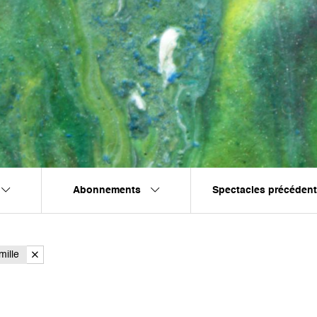
Abonnements
Spectacles précéden
ille