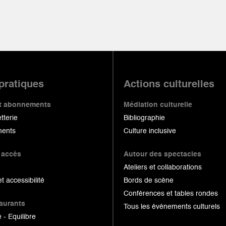
 pratiques
Actions culturelles
 et abonnements
Médiation culturelle
etterie
Bibliographie
ents
Culture inclusive
 accès
Autour des spectacles
Ateliers et collaborations
et accessibilité
Bords de scène
Conférences et tables rondes
taurants
Tous les événements culturels
 - Equilibre