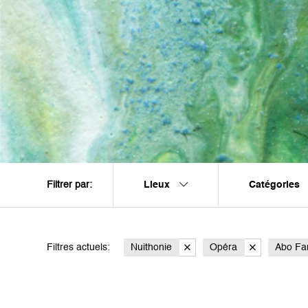
Lieux
Catégories
Filtrer par:
Filtres actuels:
Nuithonie
Opéra
Abo Fam