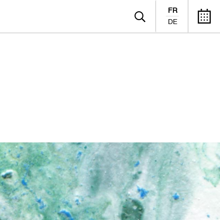
FR
DE