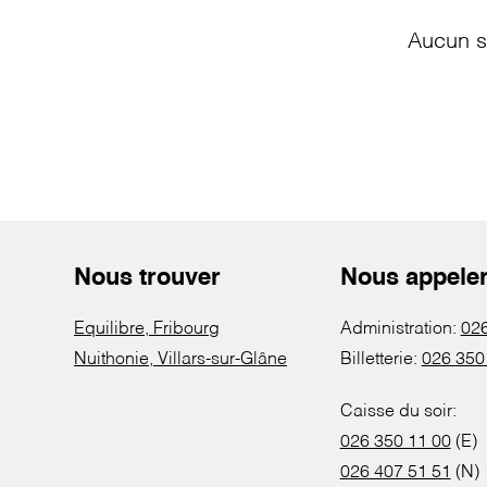
Aucun s
Nous trouver
Nous appele
Equilibre, Fribourg
Administration:
026
Nuithonie, Villars-sur-Glâne
Billetterie:
026 350
Caisse du soir:
026 350 11 00
(E)
026 407 51 51
(N)