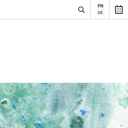
FR
DE