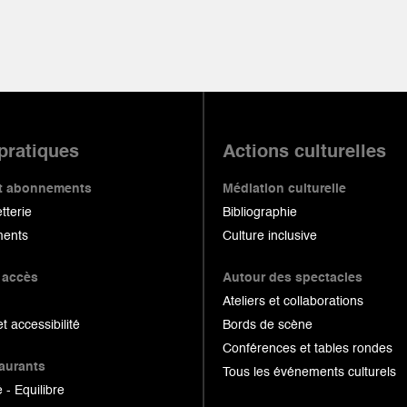
 pratiques
Actions culturelles
 et abonnements
Médiation culturelle
etterie
Bibliographie
ents
Culture inclusive
 accès
Autour des spectacles
Ateliers et collaborations
et accessibilité
Bords de scène
Conférences et tables rondes
taurants
Tous les événements culturels
 - Equilibre