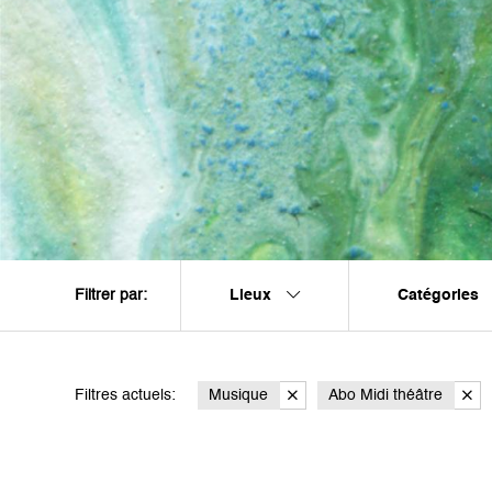
Lieux
Catégories
Filtrer par:
Filtres actuels:
Musique
Abo Midi théâtre