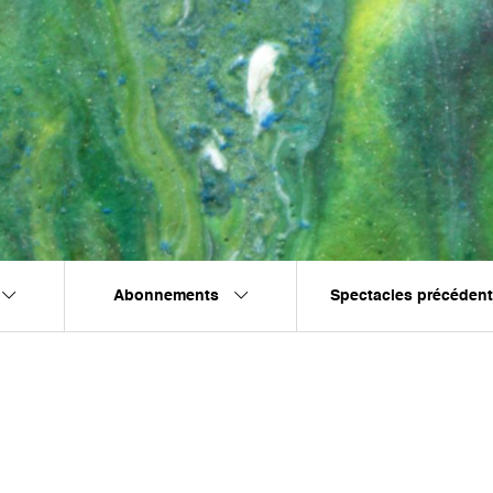
Abonnements
Spectacles précéden