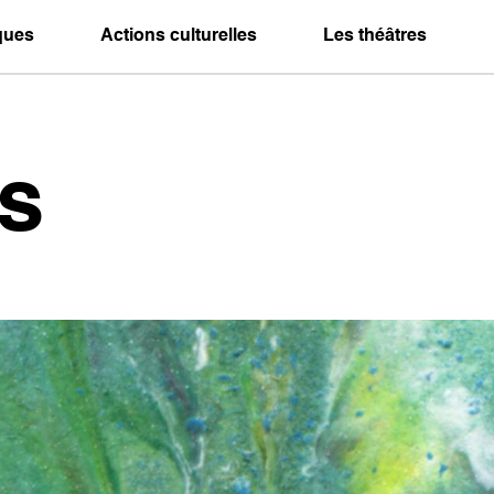
iques
Actions culturelles
Les théâtres
s