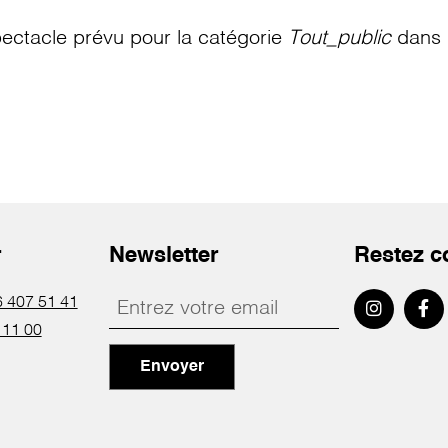
ectacle prévu pour la catégorie
Tout_public
dans l
r
Newsletter
Restez c
 407 51 41
 11 00
Envoyer