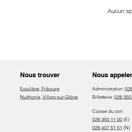
Aucun sp
Nous trouver
Nous appele
Equilibre, Fribourg
Administration:
026
Nuithonie, Villars-sur-Glâne
Billetterie:
026 350
Caisse du soir:
026 350 11 00
(E)
026 407 51 51
(N)