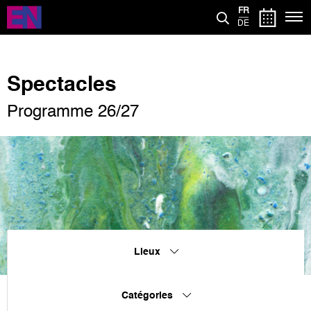
Aller
FR
au
DE
contenu
principal
Spectacles
Programme 26/27
Lieux
Catégories