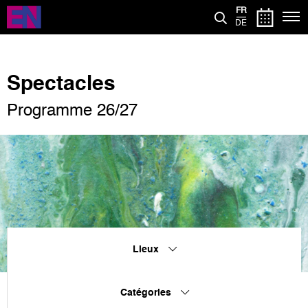
Aller
FR
au
DE
contenu
principal
Spectacles
Programme 26/27
Lieux
Catégories