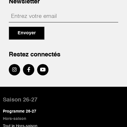
Newsletter
Envoyer
Restez connectés
Pied
de
Saison 26-27
page
Programme 26-27
Hors-saison
Tout le Hors-saison